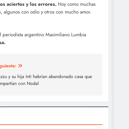
os aciertos y los errores.
Hoy como muchas
, algunos con odio y otros con mucho amor.
l periodista argentino Maximiliano Lumbia
sa.
guiente:
zzu y su hija Inti habrían abandonado casa que
mpartían con Nodal