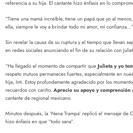
referencia a su hija. El cantante hizo énfasis en lo compro
“Tiene una mamá increíble, tiene un papá que yo al menos, 
ella, siempre le voy a brindar todo mi amor, mi confianza…”,
Sin revelar la causa de su ruptura y el tiempo que llevan 
en redes sociales anunciando el fin de su relación con Jul
“Ha llegado el momento de compartir que
Julieta y yo t
respeto mutuos permaneces fuertes, especialmente en nues
hija, Inti. Estoy profundamente agradecido por los moment
recuerdos con cariño.
Aprecio su apoyo y comprensión 
cantante de regional mexicano.
Minutos después, la ‘Nena Trampa’ replicó el mensaje de Ch
hizo énfasis en que “todo sana”.