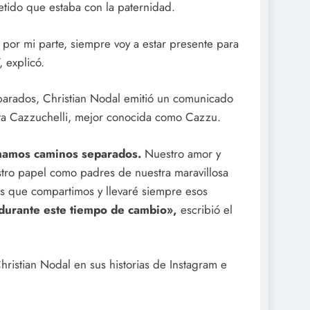
metido que estaba con la paternidad.
por mi parte, siempre voy a estar presente para
 explicó.
separados, Christian Nodal emitió un comunicado
ieta Cazzuchelli, mejor conocida como Cazzu.
omamos caminos separados.
Nuestro amor y
tro papel como padres de nuestra maravillosa
os que compartimos y llevaré siempre esos
durante este tiempo de cambio»,
escribió el
ristian Nodal en sus historias de Instagram e