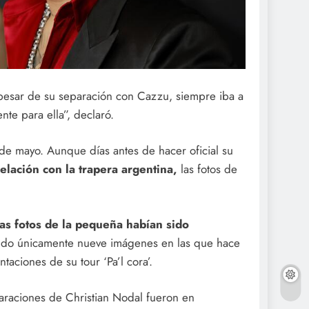
pesar de su separación con Cazzu, siempre iba a
nte para ella”, declaró.
de mayo. Aunque días antes de hacer oficial su
relación con la trapera argentina,
las fotos de
las fotos de la pequeña habían sido
endo únicamente nueve imágenes en las que hace
taciones de su tour ‘Pa’l cora’.
araciones de Christian Nodal fueron en