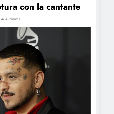
uptura con la cantante
4 Minutos