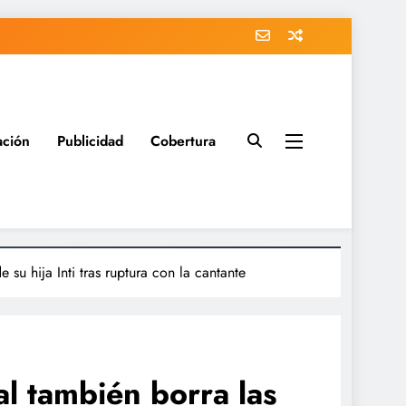
ación
Publicidad
Cobertura
su hija Inti tras ruptura con la cantante
l también borra las