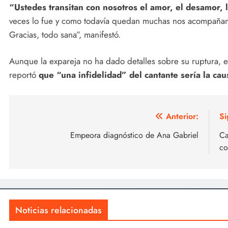
“Ustedes transitan con nosotros el amor, el desamor, l
veces lo fue y como todavía quedan muchas nos acompañan
Gracias, todo sana”, manifestó.
Aunque la expareja no ha dado detalles sobre su ruptura, e
reportó
que “una infidelidad” del cantante sería la cau
Navegación
Anterior:
Si
de
Empeora diagnóstico de Ana Gabriel
Ca
co
entradas
Noticias relacionadas