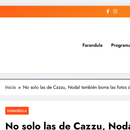
Farandula
Program
Inicio
No solo las de Cazzu, Nodal también borra las fotos de 
FARANDULA
No solo las de Cazzu, Noda